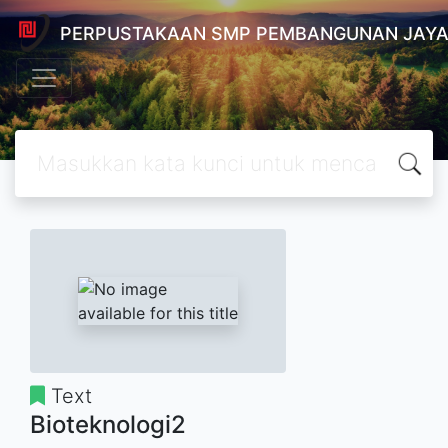
PERPUSTAKAAN SMP PEMBANGUNAN JAYA
Text
Bioteknologi2