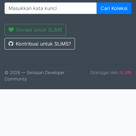
Cari Koleksi
Donasi untuk SLiMS
Kontribusi untuk SLiMS?
© 2026 — Senayan Developer
Ditenagai oleh
SLiMS
Community