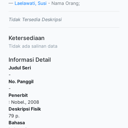
Laelawati, Susi
- Nama Orang;
Tidak Tersedia Deskripsi
Ketersediaan
Tidak ada salinan data
Informasi Detail
Judul Seri
-
No. Panggil
-
Penerbit
:
Nobel
.,
2008
Deskripsi Fisik
79 p.
Bahasa