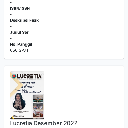
-
ISBN/ISSN
-
Deskripsi Fisik
-
Judul Seri
-
No. Panggil
050 SPJ l
Lucretia Desember 2022