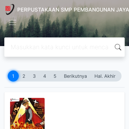
PERPUSTAKAAN SMP PEMBANGUNAN JAYA
1
2
3
4
5
Berikutnya
Hal. Akhir