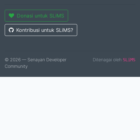
Donasi untuk SLiMS
Kontribusi untuk SLiMS?
© 2026 — Senayan Developer
Ditenagai oleh
SLiMS
Community