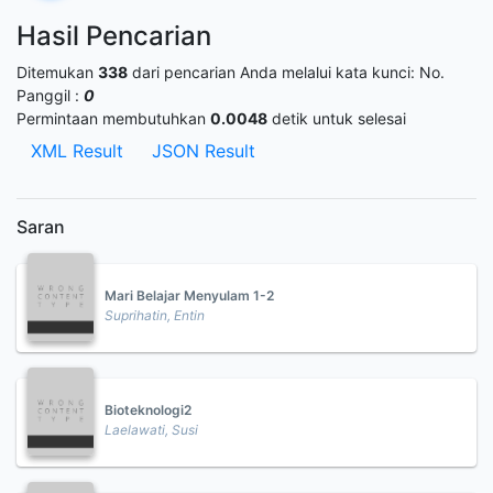
Hasil Pencarian
Ditemukan
338
dari pencarian Anda melalui kata kunci:
No.
Panggil :
0
Permintaan membutuhkan
0.0048
detik untuk selesai
XML Result
JSON Result
Saran
Mari Belajar Menyulam 1-2
Suprihatin, Entin
Bioteknologi2
Laelawati, Susi