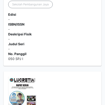
Sekolah Pembangunan Jaya
Edisi
-
ISBN/ISSN
-
Deskripsi Fisik
-
Judul Seri
-
No. Panggil
050 SPJ l