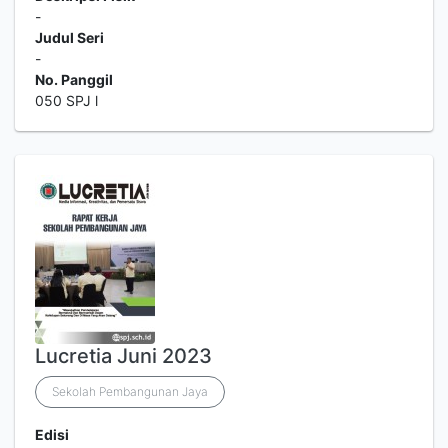
-
Judul Seri
-
No. Panggil
050 SPJ l
Lucretia Juni 2023
Sekolah Pembangunan Jaya
Edisi