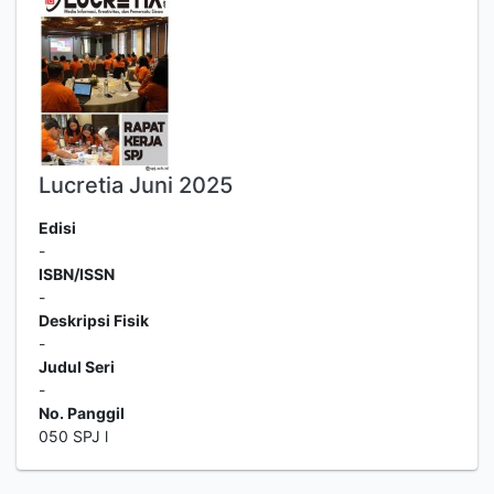
Lucretia Juni 2025
Edisi
-
ISBN/ISSN
-
Deskripsi Fisik
-
Judul Seri
-
No. Panggil
050 SPJ l