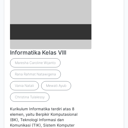
Informatika Kelas VIII
Maresha Caroline Wijanto
Rana Rahmat Natawigena
Vania Natali
Mewati Ayub
Christina Tulalessy
Kurikulum Informatika terdiri atas 8
elemen, yaitu Berpikir Komputasional
(BK), Teknologi Informasi dan
Komunikasi (TIK), Sistem Komputer