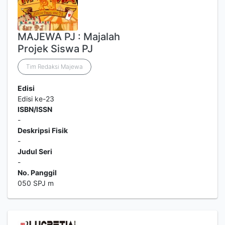
MAJEWA PJ : Majalah
Projek Siswa PJ
Tim Redaksi Majewa
Edisi
Edisi ke-23
ISBN/ISSN
-
Deskripsi Fisik
-
Judul Seri
-
No. Panggil
050 SPJ m