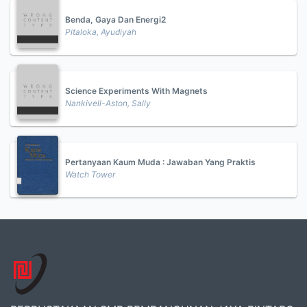
Benda, Gaya Dan Energi2
Pitaloka, Ayudiyah
Science Experiments With Magnets
Nankivell-Aston, Sally
Pertanyaan Kaum Muda : Jawaban Yang Praktis
Watch Tower